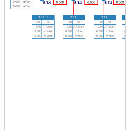
0.000
m³/det
0.000
0.000
0.000
B T.4
B T.3
B T.2
0.000
m³/det
T.4.ki.1
T.3.ki
T.2.ki
0.00
ha
0.00
ha
0.00
ha
0.0
0.00
A.Tanam
0.00
A.Tanam
0.00
A.Tanam
0.0
0.000
m³/det
0.000
m³/det
0.000
m³/det
0.00
0.000
m³/det
0.000
m³/det
0.000
m³/det
0.00